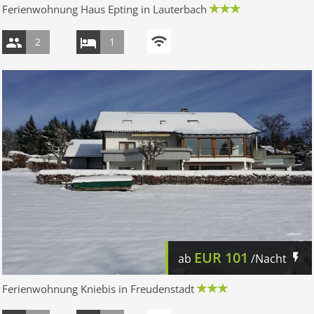
Ferienwohnung Haus Epting in Lauterbach
2
1
EUR
101
ab
/Nacht
Ferienwohnung Kniebis in Freudenstadt