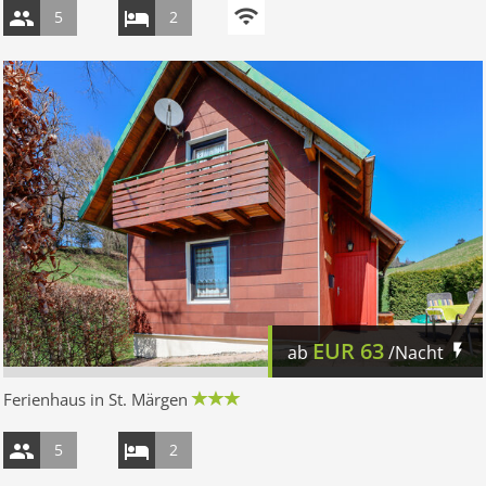
5
2
EUR
63
ab
/Nacht
Ferienhaus in St. Märgen
5
2