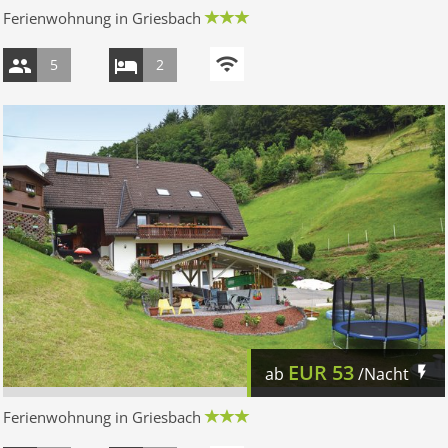
Ferienwohnung in Griesbach
5
2
EUR
53
ab
/Nacht
Ferienwohnung in Griesbach