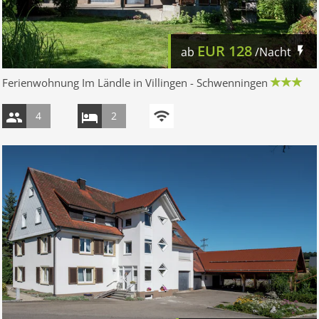
EUR
128
ab
/Nacht
Ferienwohnung Im Ländle in Villingen - Schwenningen
4
2