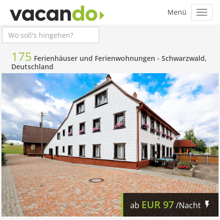
175
Ferienhäuser und Ferienwohnungen -
Schwarzwald,
Deutschland
EUR
97
ab
/Nacht