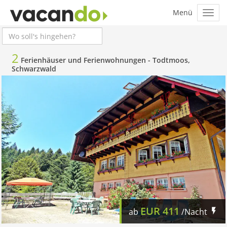
2
Ferienhäuser und Ferienwohnungen -
Todtmoos,
Schwarzwald
EUR
411
ab
/Nacht