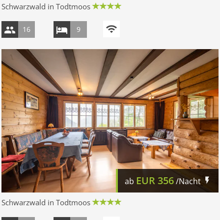
Schwarzwald in Todtmoos
16
9
EUR
356
ab
/Nacht
Schwarzwald in Todtmoos