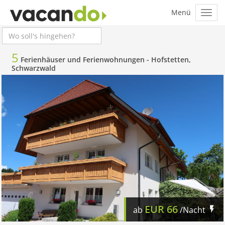
5
Ferienhäuser und Ferienwohnungen -
Hofstetten,
Schwarzwald
EUR
66
ab
/Nacht