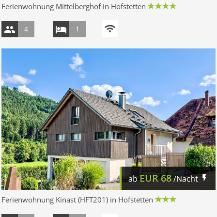
Ferienwohnung Mittelberghof in Hofstetten
4
1
EUR
68
ab
/Nacht
Ferienwohnung Kinast (HFT201) in Hofstetten