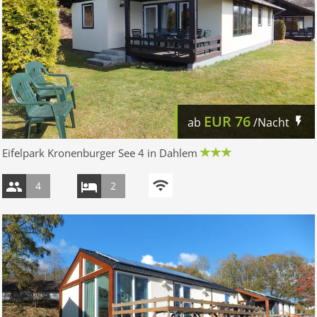
EUR
76
ab
/Nacht
Eifelpark Kronenburger See 4 in Dahlem
4
2