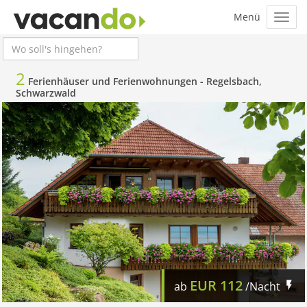
2
Ferienhäuser und Ferienwohnungen -
Regelsbach,
Schwarzwald
EUR
112
ab
/Nacht