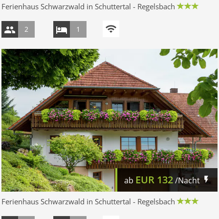
Ferienhaus Schwarzwald in Schuttertal - Regelsbach
2
1
EUR
132
ab
/Nacht
Ferienhaus Schwarzwald in Schuttertal - Regelsbach