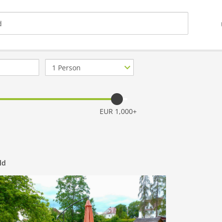
Anzahl
Personen
EUR 1,000+
ld