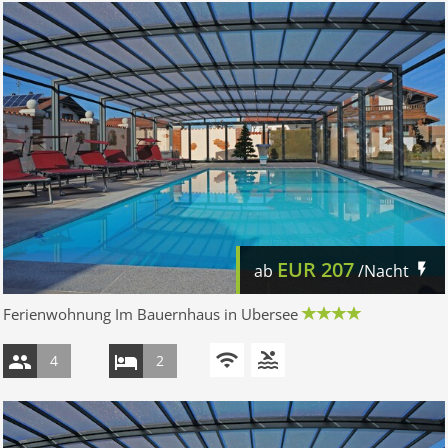
EUR
207
ab
/Nacht
Ferienwohnung Im Bauernhaus in Ubersee
4
2