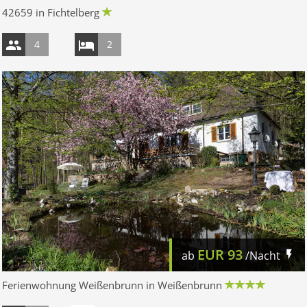
42659 in Fichtelberg
4
2
EUR
93
ab
/Nacht
Ferienwohnung Weißenbrunn in Weißenbrunn