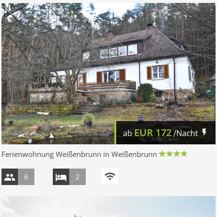
EUR
172
ab
/Nacht
Ferienwohnung Weißenbrunn in Weißenbrunn
6
2