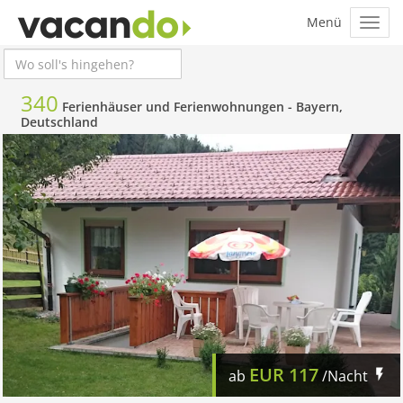
340
Ferienhäuser und Ferienwohnungen -
Bayern,
Deutschland
EUR
117
ab
/Nacht