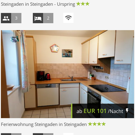
Steingaden in Steingaden - Urspring
3
2
EUR
101
ab
/Nacht
Ferienwohnung Steingaden in Steingaden