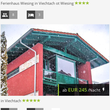
Ferienhaus Wiesing in Viechtach ot Wiesing
8
3
EUR
245
ab
/Nacht
in Viechtach