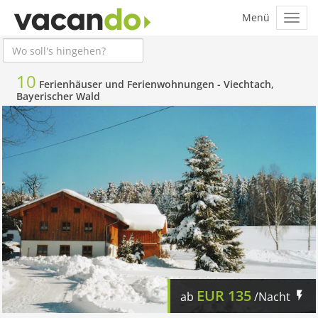
10
Ferienhäuser und Ferienwohnungen -
Viechtach,
Bayerischer Wald
EUR
135
ab
/Nacht