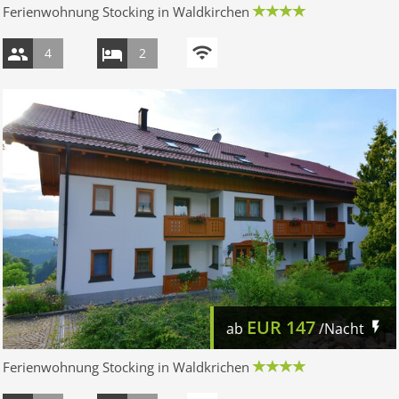
Ferienwohnung Stocking in Waldkirchen
4
2
EUR
147
ab
/Nacht
Ferienwohnung Stocking in Waldkrichen