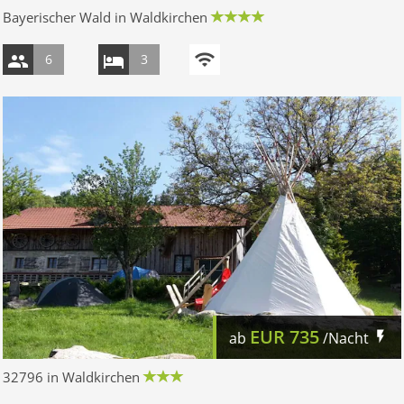
Bayerischer Wald in Waldkirchen
6
3
EUR
735
ab
/Nacht
32796 in Waldkirchen