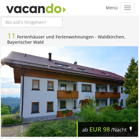
11
Ferienhäuser und Ferienwohnungen -
Waldkirchen,
Bayerischer Wald
EUR
98
ab
/Nacht