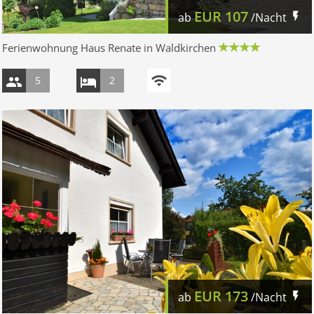
EUR
107
ab
/Nacht
Ferienwohnung Haus Renate in Waldkirchen
5
2
EUR
173
ab
/Nacht