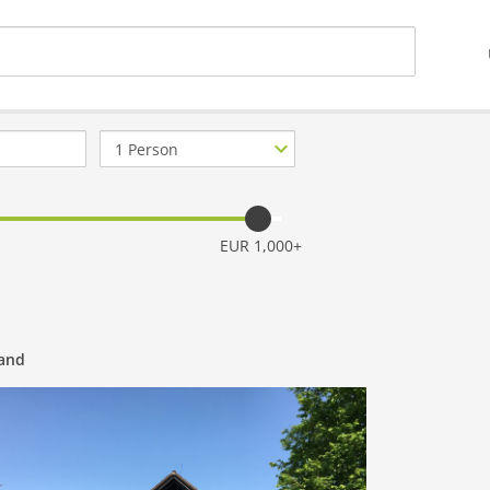
Anzahl
Personen
EUR 1,000+
land