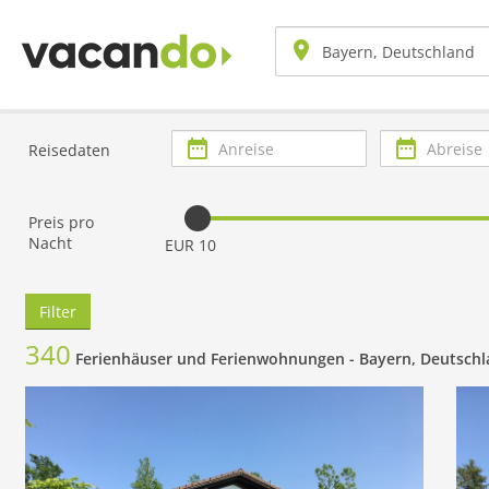
Anreise
Abreise
Reisedaten
Preis pro
Nacht
EUR 10
Filter
340
Ferienhäuser und Ferienwohnungen -
Bayern, Deutsch