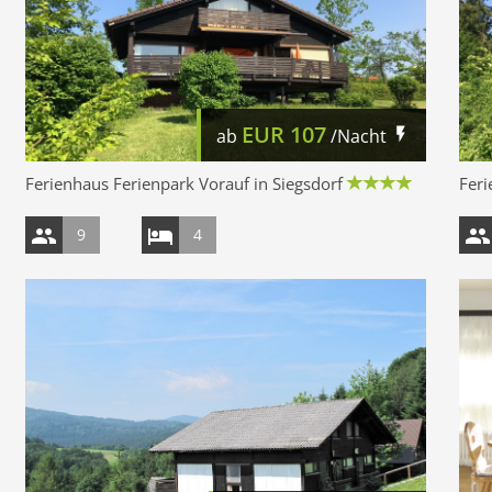
EUR
107
ab
/Nacht
Ferienhaus Ferienpark Vorauf in Siegsdorf
Feri
9
4