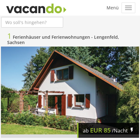
1
Ferienhäuser und Ferienwohnungen -
Lengenfeld,
Sachsen
EUR
85
ab
/Nacht