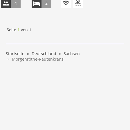
4
2
Seite
1
von
1
Startseite
Deutschland
Sachsen
Morgenröthe-Rautenkranz