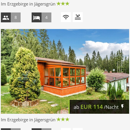
Im Erzgebirge in Jägersgrün
8
4
EUR
114
ab
/Nacht
Im Erzgebirge in Jägersgrün