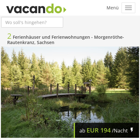
2
Ferienhäuser und Ferienwohnungen -
Morgenröthe-
Rautenkranz, Sachsen
EUR
194
ab
/Nacht