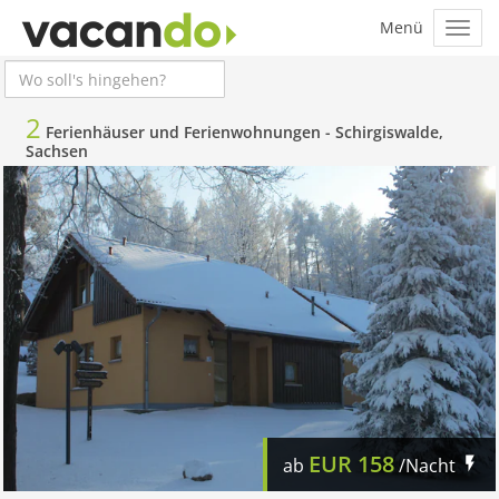
2
Ferienhäuser und Ferienwohnungen -
Schirgiswalde,
Sachsen
EUR
158
ab
/Nacht