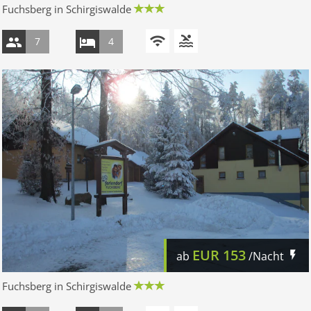
Fuchsberg in Schirgiswalde
7
4
EUR
153
ab
/Nacht
Fuchsberg in Schirgiswalde