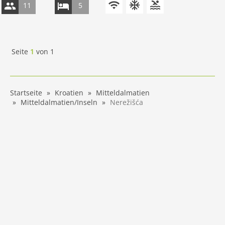
11
5
Seite
1
von
1
Startseite
Kroatien
Mitteldalmatien
Mitteldalmatien/Inseln
Nerežišća