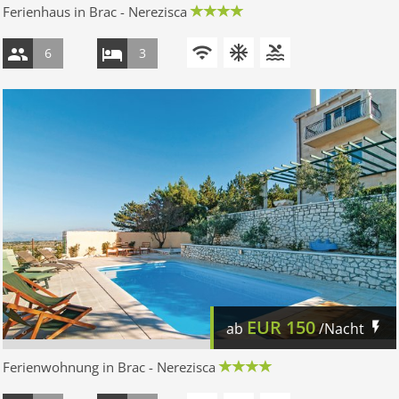
Ferienhaus in Brac - Nerezisca
6
3
EUR
150
ab
/Nacht
Ferienwohnung in Brac - Nerezisca