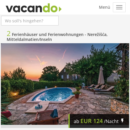
2
Ferienhäuser und Ferienwohnungen -
Nerežišća,
Mitteldalmatien/Inseln
EUR
124
ab
/Nacht