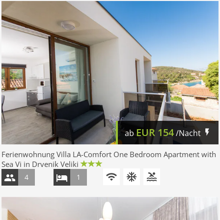
EUR
154
ab
/Nacht
Ferienwohnung Villa LA-Comfort One Bedroom Apartment with
Sea Vi in Drvenik Veliki
4
1