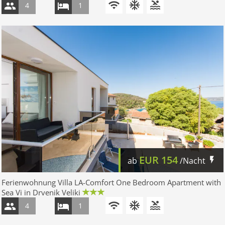
4
1
EUR
154
ab
/Nacht
Ferienwohnung Villa LA-Comfort One Bedroom Apartment with
Sea Vi in Drvenik Veliki
4
1