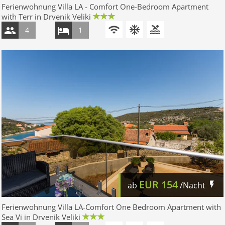
Ferienwohnung Villa LA - Comfort One-Bedroom Apartment
with Terr in Drvenik Veliki
4
1
EUR
154
ab
/Nacht
Ferienwohnung Villa LA-Comfort One Bedroom Apartment with
Sea Vi in Drvenik Veliki