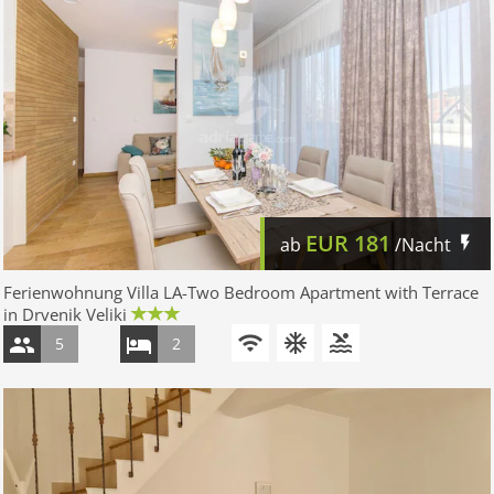
EUR
181
ab
/Nacht
Ferienwohnung Villa LA-Two Bedroom Apartment with Terrace
in Drvenik Veliki
5
2