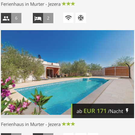
Ferienhaus in Murter - Jezera
6
2
EUR
171
ab
/Nacht
Ferienhaus in Murter - Jezera