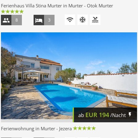
Ferienhaus Villa Stina Murter in Murter - Otok Murter
8
3
EUR
194
ab
/Nacht
Ferienwohnung in Murter - Jezera