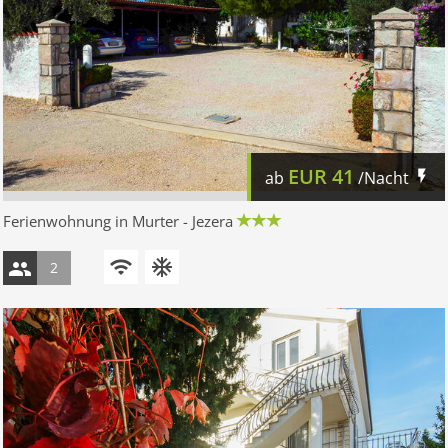
EUR
41
ab
/Nacht
Ferienwohnung in Murter - Jezera
2