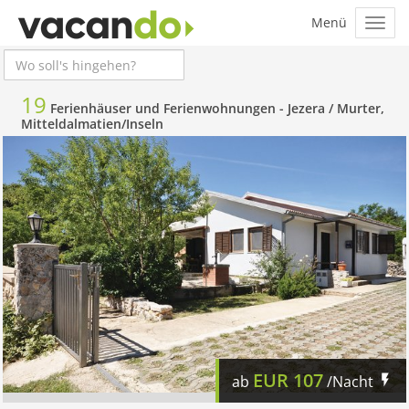
19
Ferienhäuser und Ferienwohnungen -
Jezera / Murter,
Mitteldalmatien/Inseln
EUR
107
ab
/Nacht