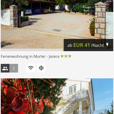
EUR
41
ab
/Nacht
Ferienwohnung in Murter - Jezera
2