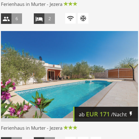
Ferienhaus in Murter - Jezera
6
2
EUR
171
ab
/Nacht
Ferienhaus in Murter - Jezera