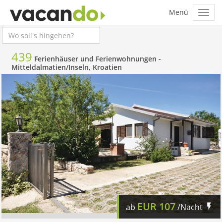
439
Ferienhäuser und Ferienwohnungen -
Mitteldalmatien/Inseln, Kroatien
EUR
107
ab
/Nacht