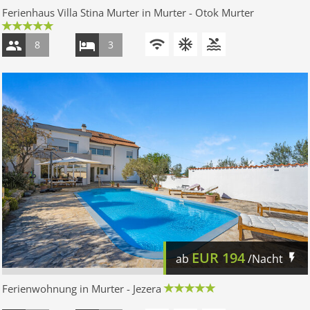
Ferienhaus Villa Stina Murter in Murter - Otok Murter
8
3
EUR
194
ab
/Nacht
Ferienwohnung in Murter - Jezera