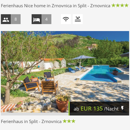
Ferienhaus Nice home in Zrnovnica in Split - Zrnovnica
8
4
EUR
135
ab
/Nacht
Ferienhaus in Split - Zrnovnica