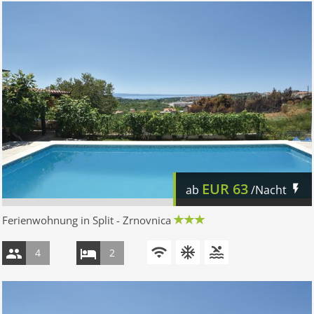
EUR
63
ab
/Nacht
Ferienwohnung in Split - Zrnovnica
4
2