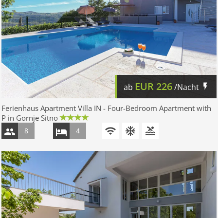
EUR
226
ab
/Nacht
Ferienhaus Apartment Villa IN - Four-Bedroom Apartment with
P in Gornje Sitno
8
4