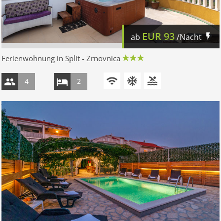
EUR
93
ab
/Nacht
Ferienwohnung in Split - Zrnovnica
4
2