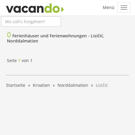
0
Ferienhäuser und Ferienwohnungen -
Lisičić,
Norddalmatien
Seite
1
von
1
Startseite
Kroatien
Norddalmatien
Lisičić