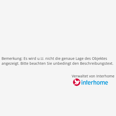
Airport SPU 107 km
Themen
Sonne und Strand
Bemerkung: Es wird u.U. nicht die genaue Lage des Objektes
angezeigt. Bitte beachten Sie unbedingt den Beschreibungstext.
Verwaltet von Interhome