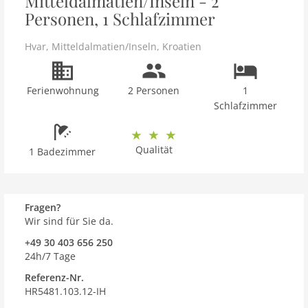
Mitteldalmatien/Inseln - 2
Personen, 1 Schlafzimmer
Hvar
,
Mitteldalmatien/Inseln
,
Kroatien
Ferienwohnung
2 Personen
1
Schlafzimmer
Qualität
1 Badezimmer
Fragen?
Wir sind für Sie da.
+49 30 403 656 250
24h/7 Tage
Referenz-Nr.
HR5481.103.12-IH