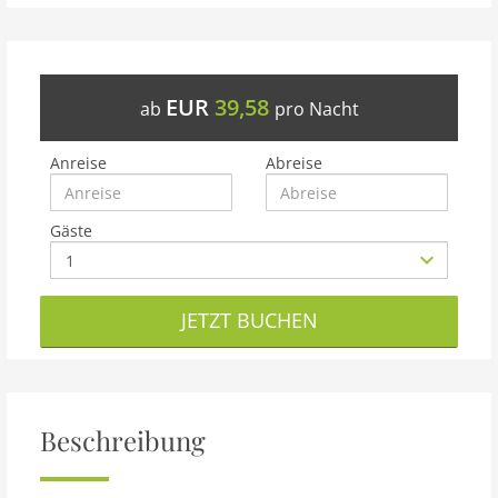
EUR
39,58
ab
pro Nacht
Anreise
Abreise
Gäste
JETZT BUCHEN
Beschreibung