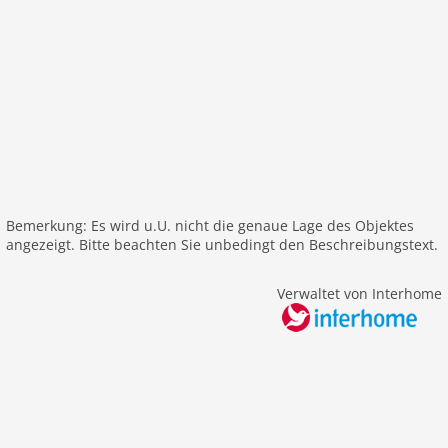
Wasser: 10 m
Airport DBV 180 km
Airport SPU 107 km
Themen
Sonne und Strand
Bemerkung: Es wird u.U. nicht die genaue Lage des Objektes
angezeigt. Bitte beachten Sie unbedingt den Beschreibungstext.
Verwaltet von Interhome