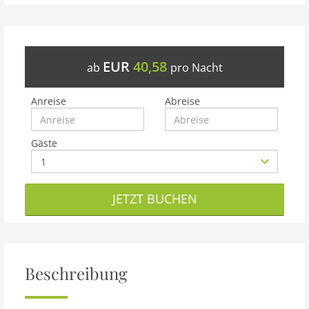
EUR
40,58
ab
pro Nacht
Anreise
Abreise
Gäste
JETZT BUCHEN
Beschreibung