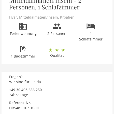
Mitteldalmatien/Inseln - 2
Personen, 1 Schlafzimmer
Hvar
,
Mitteldalmatien/Inseln
,
Kroatien
Ferienwohnung
2 Personen
1
Schlafzimmer
Qualität
1 Badezimmer
Fragen?
Wir sind für Sie da.
+49 30 403 656 250
24h/7 Tage
Referenz-Nr.
HR5481.103.10-IH