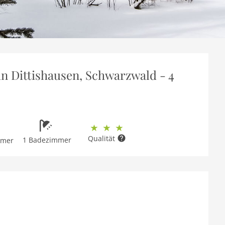
n Dittishausen, Schwarzwald - 4
Qualität
1 Badezimmer
mmer