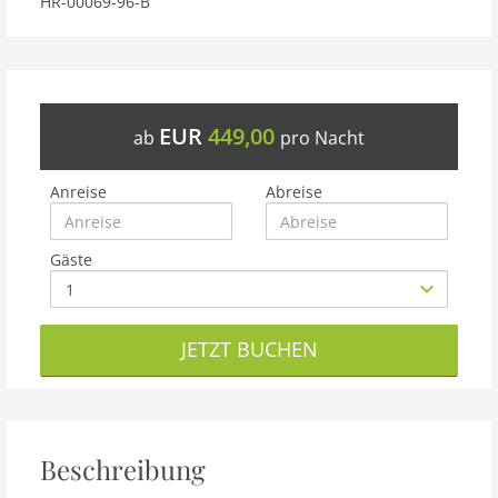
HR-00069-96-B
EUR
449,00
ab
pro Nacht
Anreise
Abreise
Gäste
JETZT BUCHEN
Beschreibung