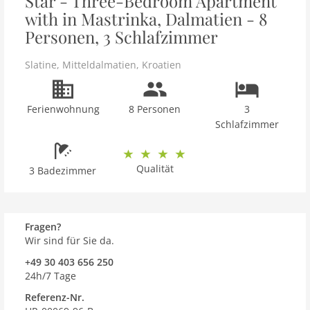
Star - Three-Bedroom Apartment
with in Mastrinka, Dalmatien - 8
Personen, 3 Schlafzimmer
Slatine
,
Mitteldalmatien
,
Kroatien
Ferienwohnung
8 Personen
3
Schlafzimmer
Qualität
3 Badezimmer
Fragen?
Wir sind für Sie da.
+49 30 403 656 250
24h/7 Tage
Referenz-Nr.