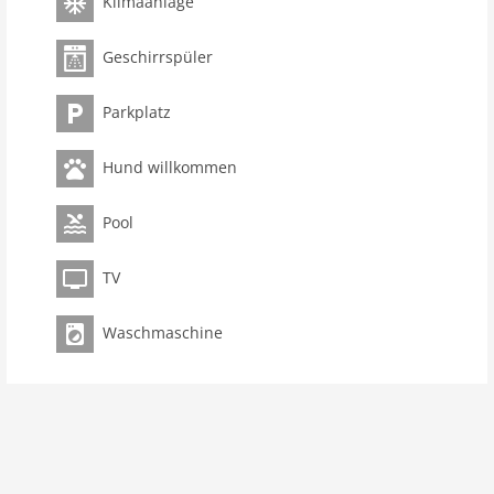
Klimaanlage
Geschirrspüler
Parkplatz
Hund willkommen
Pool
TV
Waschmaschine