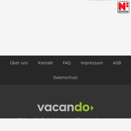
Über uns
Kontakt
FAQ
Impressum
AGB
Datenschutz
© Vacando: Ferienhäuser und Ferienwohnungen