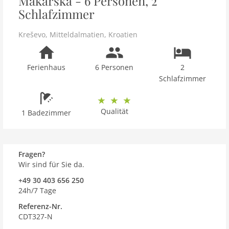
Makarska - 6 Personen, 2
Schlafzimmer
Kreševo
,
Mitteldalmatien
,
Kroatien
Ferienhaus
6 Personen
2
Schlafzimmer
Qualität
1 Badezimmer
Fragen?
Wir sind für Sie da.
+49 30 403 656 250
24h/7 Tage
Referenz-Nr.
CDT327-N