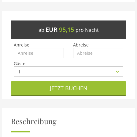
EUR
95,15
ab
pro Nacht
Anreise
Abreise
Gäste
JETZT BUCHEN
Beschreibung