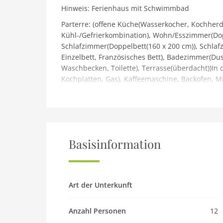
Hinweis: Ferienhaus mit Schwimmbad
Parterre: (offene Küche(Wasserkocher, Kochherd(
Kühl-/Gefrierkombination), Wohn/Esszimmer(Dopp
Schlafzimmer(Doppelbett(160 x 200 cm)), Schlaf
Einzelbett, Französisches Bett), Badezimmer(Du
Waschbecken, Toilette), Terrasse(überdacht))In 
Kochplatten, Gas), Kaffeemaschine, Backofen, M
Wohn/Esszimmer(Doppelschlafcouch, TV(Flatscreen
Schlafzimmer(Doppelbett(160 x 200 cm)), Schlaf
Schlafzimmer(Doppelbett(160 x 200 cm)), Badez
Badezimmer(Dusche, Waschbecken, Toilette), Ba
Nutzung, umzäunt), Gartenmöbel, Grill, Parkplatz
Basisinformation
Spielgeräte
Haustier
Haustier nicht erlaubt
Art der Unterkunft
Objekt
Klimaanlage
Anzahl Personen
12
Maximalbelegung 12 Pers.