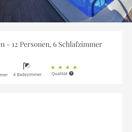
rien - 12 Personen, 6 Schlafzimmer
Qualität
4 Badezimmer
mmer