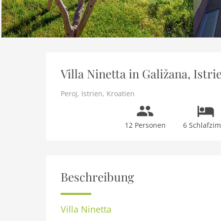
Villa Ninetta in Galižana, Ist
Peroj
,
Istrien
,
Kroatien
12 Personen
6 Schlafzi
Beschreibung
Villa Ninetta