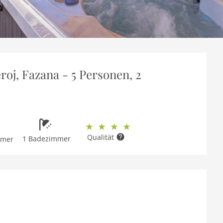
oj, Fazana - 5 Personen, 2
Qualität
1 Badezimmer
mmer