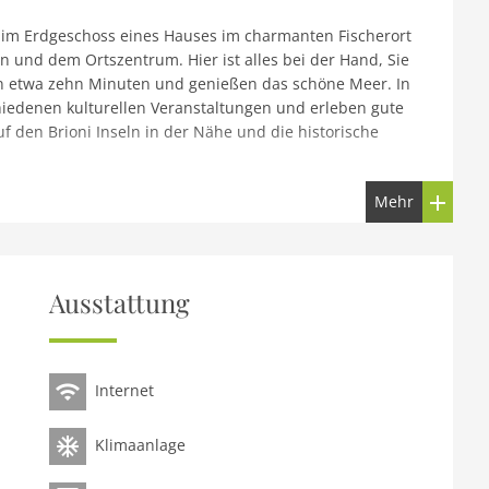
 im Erdgeschoss eines Hauses im charmanten Fischerort
en und dem Ortszentrum. Hier ist alles bei der Hand, Sie
in etwa zehn Minuten und genießen das schöne Meer. In
edenen kulturellen Veranstaltungen und erleben gute
f den Brioni Inseln in der Nähe und die historische
Mehr
Ausstattung
Internet
Klimaanlage