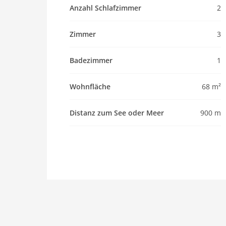
Anzahl Schlafzimmer
2
Zimmer
3
Badezimmer
1
Wohnfläche
68 m²
Distanz zum See oder Meer
900 m