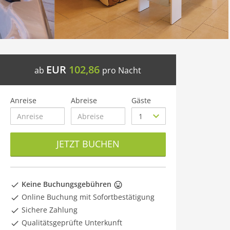
EUR
102,86
ab
pro Nacht
Anreise
Abreise
Gäste
JETZT BUCHEN
Keine Buchungsgebühren
Online Buchung mit Sofortbestätigung
Sichere Zahlung
Qualitätsgeprüfte Unterkunft