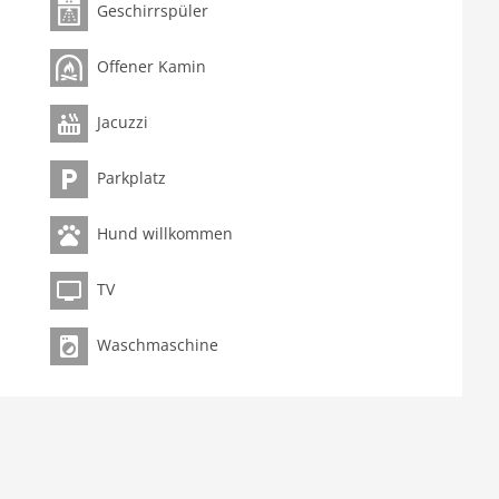
Geschirrspüler
Offener Kamin
Jacuzzi
Parkplatz
Hund willkommen
TV
Waschmaschine