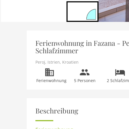
Ferienwohnung in Fazana - Per
Schlafzimmer
Peroj
,
Istrien
,
Kroatien
Ferienwohnung
5 Personen
2 Schlafzi
Beschreibung