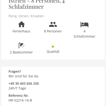
Istrien - 8 Personen, 4
Schlafzimmer
Peroj
,
Istrien
,
Kroatien
Ferienhaus
8 Personen
4
Schlafzimmer
Qualität
2 Badezimmer
Fragen?
Wir sind für Sie da.
+49 30 403 656 250
24h/7 Tage
Referenz-Nr.
HR-52216-14-B