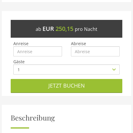
EUR
250,15
ab
pro Nacht
Anreise
Abreise
Gäste
JETZT BUCHEN
Beschreibung