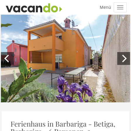
Ferienhaus in Barbariga - Betiga,