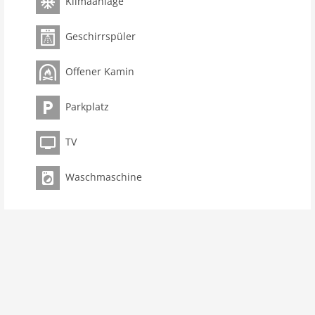
Klimaanlage
Geschirrspüler
Offener Kamin
Parkplatz
TV
Waschmaschine