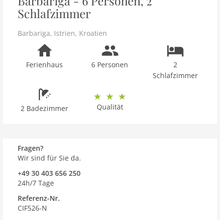
Barbariga - 6 Personen, 2
Schlafzimmer
Barbariga
,
Istrien
,
Kroatien
Ferienhaus
6 Personen
2
Schlafzimmer
Qualität
2 Badezimmer
Fragen?
Wir sind für Sie da.
+49 30 403 656 250
24h/7 Tage
Referenz-Nr.
CIF526-N