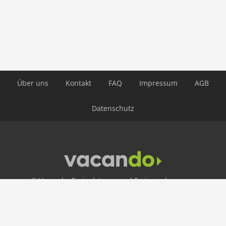
Über uns
Kontakt
FAQ
Impressum
AGB
Datenschutz
© Vacando: Ferienhäuser und Ferienwohnungen
24 h Hotline