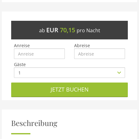
EUR
70,15
ab
pro Nacht
Anreise
Abreise
Gäste
JETZT BUCHEN
Beschreibung