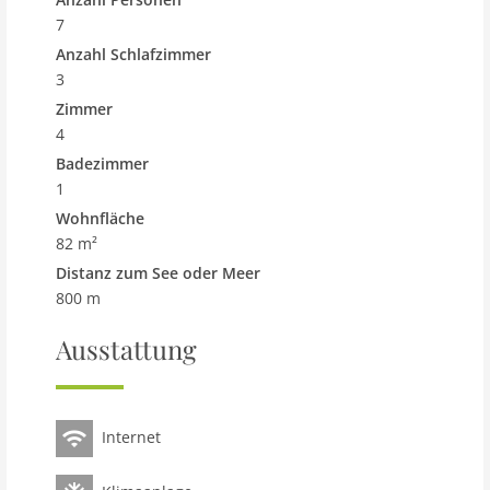
7
Anzahl Schlafzimmer
3
Zimmer
4
Badezimmer
1
Wohnfläche
82 m²
Distanz zum See oder Meer
800 m
Ausstattung
Internet