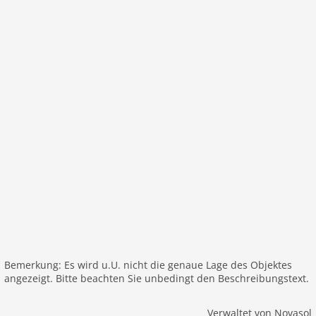
Bemerkung: Es wird u.U. nicht die genaue Lage des Objektes
angezeigt. Bitte beachten Sie unbedingt den Beschreibungstext.
Verwaltet von Novasol