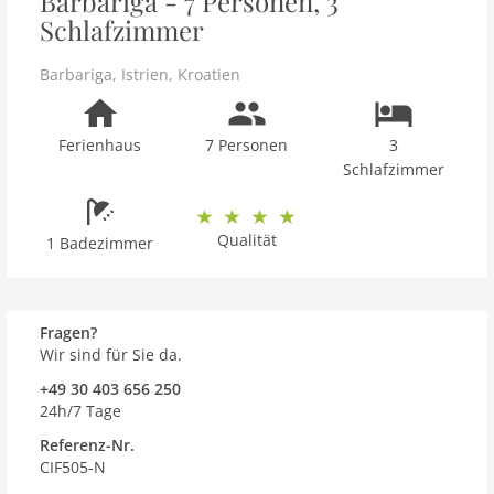
Barbariga - 7 Personen, 3
Schlafzimmer
Barbariga
,
Istrien
,
Kroatien
Ferienhaus
7 Personen
3
Schlafzimmer
Qualität
1 Badezimmer
Fragen?
Wir sind für Sie da.
+49 30 403 656 250
24h/7 Tage
Referenz-Nr.
CIF505-N