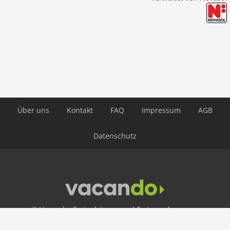
Über uns
Kontakt
FAQ
Impressum
AGB
Datenschutz
© Vacando: Ferienhäuser und Ferienwohnungen