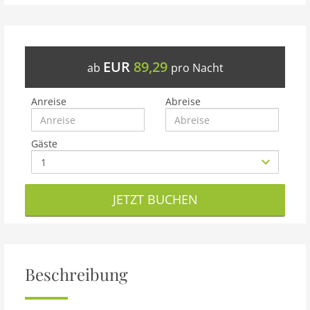
EUR
89,29
ab
pro Nacht
Anreise
Abreise
Gäste
JETZT BUCHEN
Beschreibung