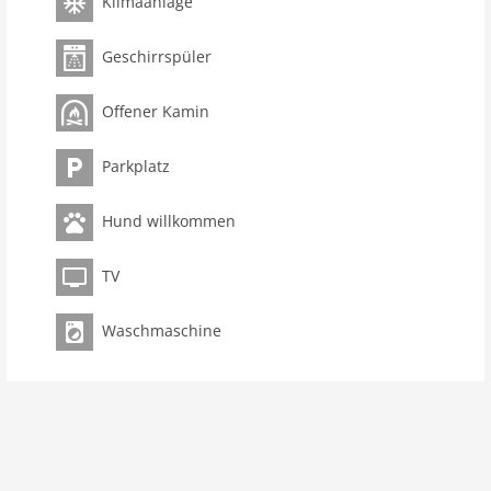
Klimaanlage
Geschirrspüler
Offener Kamin
Parkplatz
Hund willkommen
TV
Waschmaschine